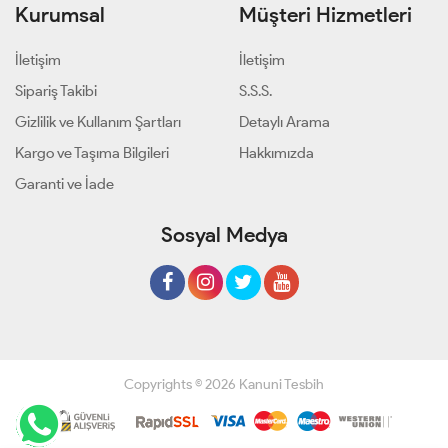
Kurumsal
Müşteri Hizmetleri
İletişim
İletişim
Sipariş Takibi
S.S.S.
Gizlilik ve Kullanım Şartları
Detaylı Arama
Kargo ve Taşıma Bilgileri
Hakkımızda
Garanti ve İade
Sosyal Medya
Copyrights © 2026 Kanuni Tesbih