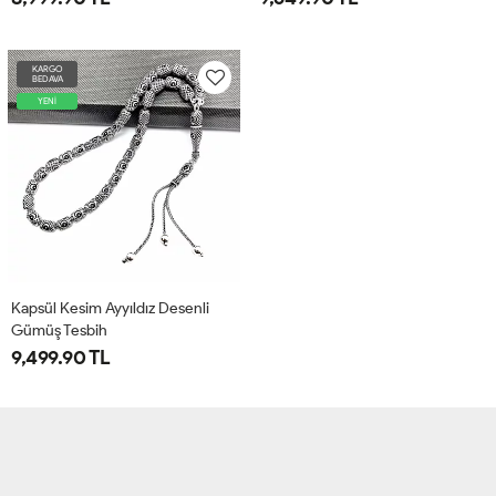
KARGO
BEDAVA
YENİ
Kapsül Kesim Ayyıldız Desenli
Gümüş Tesbih
9,499.90 TL