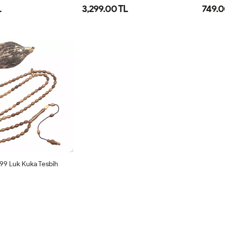
L
3,299.00 TL
749.0
 99 Luk Kuka Tesbih