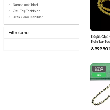
Namaz tesbihleri
Oltu Taşı Tesbihler
Uçak Camı Tesbihler
Filtreleme
Küçük Ölçü 
Kehribar Tes
8,999.90 
KARGO
BEDAVA
YENİ