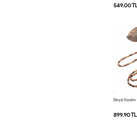
549.00 T
Beyzi Kesim
899.90 TL