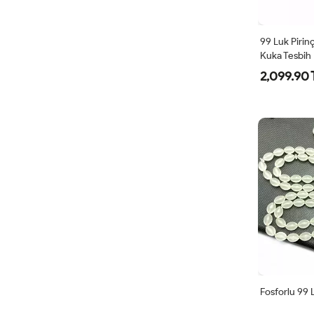
99 Luk Pirin
Kuka Tesbih
2,099.90 
Fosforlu 99 