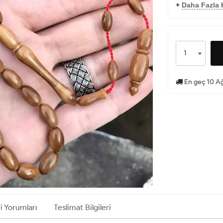
+
Daha Fazla 
En geç 10 Ağ
i Yorumları
Teslimat Bilgileri