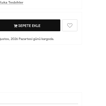
Kuka Tesbihler
SEPETE EKLE
ustos, 2026 Pazartesi günü kargoda.