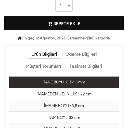
SEPETE EKLE
En geç 12 Ağustos, 2026 Çarşamba günü kargoda.
Ürün Bilgileri
Ödeme Bilgileri
Müşteri Yorumları
Teslimat Bilgileri
TANE BOYU : 8,5x13 mm
İMAMEDEN UZUNLUK : 22 cm
İMAME BOYU : 3,5 cm
TAM BOY : 32 cm