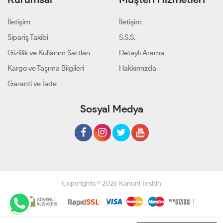
İletişim
İletişim
Sipariş Takibi
S.S.S.
Gizlilik ve Kullanım Şartları
Detaylı Arama
Kargo ve Taşıma Bilgileri
Hakkımızda
Garanti ve İade
Sosyal Medya
Copyrights © 2026 Kanuni Tesbih