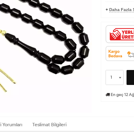
+
Daha Fazla 
En geç 12 A
i Yorumları
Teslimat Bilgileri