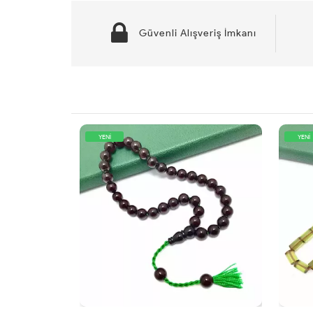
Güvenli Alışveriş İmkanı
YENİ
YENİ