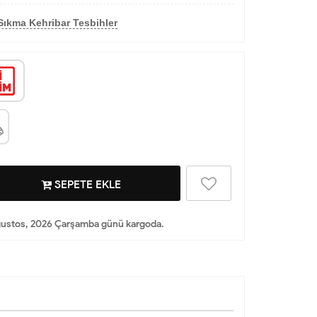
Sıkma Kehribar Tesbihler
SEPETE EKLE
ğustos, 2026 Çarşamba günü kargoda.