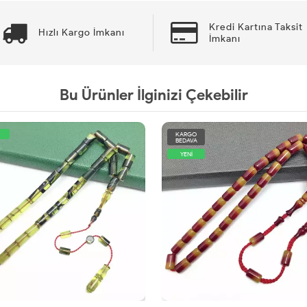
Kredi Kartına Taksit
Hızlı Kargo İmkanı
İmkanı
Bu Ürünler İlginizi Çekebilir
KARGO
BEDAVA
YENİ