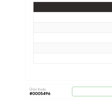
Ürün Kodu
#0005496