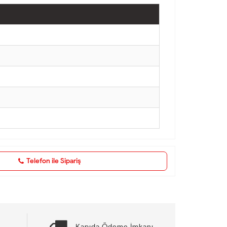
Telefon ile Sipariş
Kapıda Ödeme İmkanı