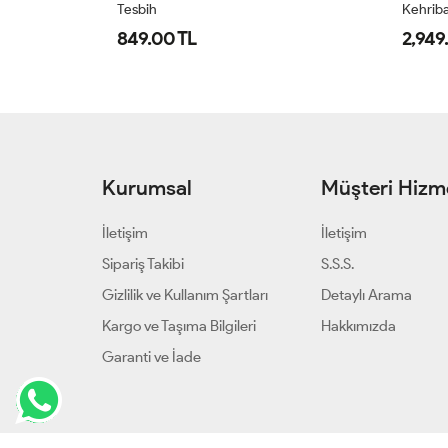
Tesbih
Kehriba
849.00 TL
2,949
Kurumsal
Müşteri Hizme
İletişim
İletişim
Sipariş Takibi
S.S.S.
Gizlilik ve Kullanım Şartları
Detaylı Arama
Kargo ve Taşıma Bilgileri
Hakkımızda
Garanti ve İade