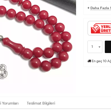
+
Daha Fazla 
En geç 10 Ağ
i Yorumları
Teslimat Bilgileri