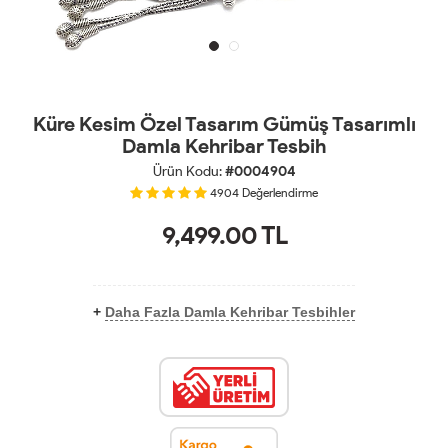
Küre Kesim Özel Tasarım Gümüş Tasarımlı
Damla Kehribar Tesbih
Ürün Kodu:
#0004904
4904
Değerlendirme
9,499.00
TL
+
Daha Fazla Damla Kehribar Tesbihler