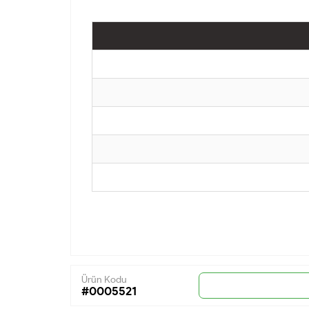
Ürün Kodu
#0005521