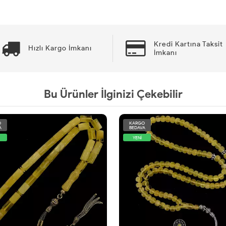
Kredi Kartına Taksit
Hızlı Kargo İmkanı
İmkanı
Bu Ürünler İlginizi Çekebilir
O
KARGO
A
BEDAVA
YENİ