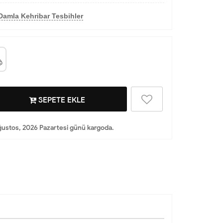
Damla Kehribar Tesbihler
SEPETE EKLE
ustos, 2026 Pazartesi günü kargoda.