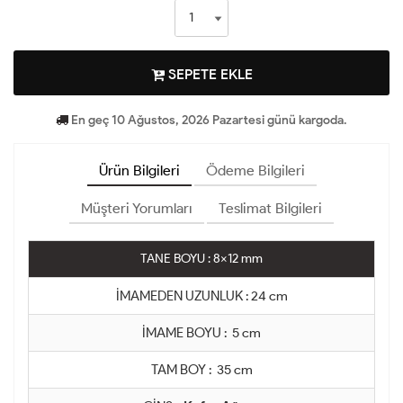
SEPETE EKLE
En geç 10 Ağustos, 2026 Pazartesi günü kargoda.
Ürün Bilgileri
Ödeme Bilgileri
Müşteri Yorumları
Teslimat Bilgileri
TANE BOYU : 8x12 mm
İMAMEDEN UZUNLUK : 24 cm
İMAME BOYU : 5 cm
TAM BOY : 35 cm