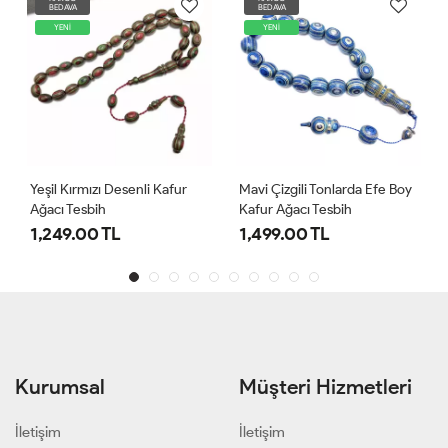
BEDAVA
BEDAVA
YENİ
YENİ
Yeşil Kırmızı Desenli Kafur
Mavi Çizgili Tonlarda Efe Boy
Ağacı Tesbih
Kafur Ağacı Tesbih
1,249.00 TL
1,499.00 TL
Kurumsal
Müşteri Hizmetleri
İletişim
İletişim