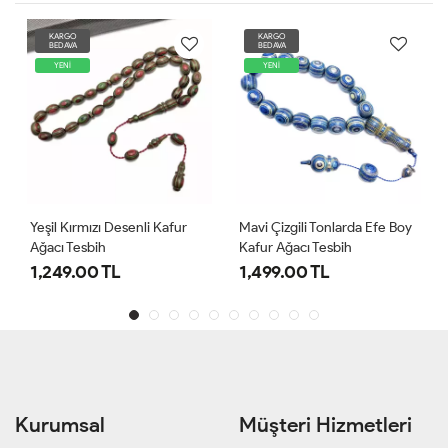
KARGO
KARGO
BEDAVA
BEDAVA
YENİ
YENİ
Yeşil Kırmızı Desenli Kafur
Mavi Çizgili Tonlarda Efe Boy
Ağacı Tesbih
Kafur Ağacı Tesbih
1,249.00 TL
1,499.00 TL
Kurumsal
Müşteri Hizmetleri