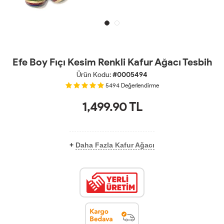
Efe Boy Fıçı Kesim Renkli Kafur Ağacı Tesbih
Ürün Kodu:
#0005494
5494
Değerlendirme
1,499.90
TL
+
Daha Fazla Kafur Ağacı